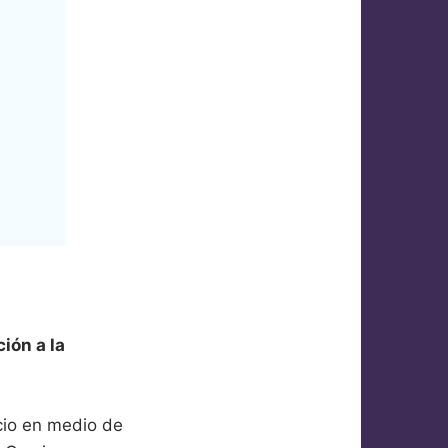
ión a la
icio en medio de