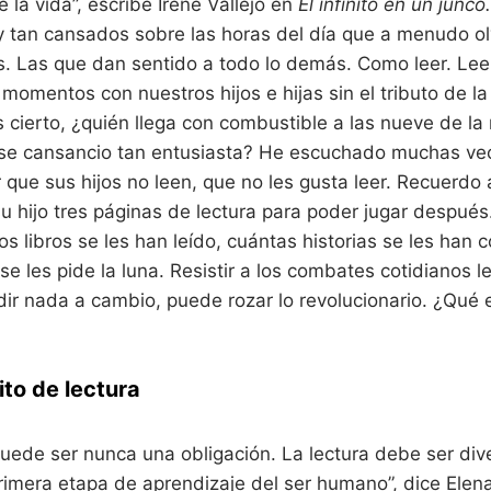
O
 la vida”, escribe Irene Vallejo en
El infinito en un junco
a
h
y tan cansados sobre las horas del día que a menudo o
G
a
. Las que dan sentido a todo lo demás. Como leer. Leer
b
i
 momentos con nuestros hijos e hijas sin el tributo de la
l
i
es cierto, ¿quién llega con combustible a las nueve de 
d
a
se cansancio tan entusiasta? He escuchado muchas ve
d
e
 que sus hijos no leen, que no les gusta leer. Recuerdo
s
u hijo tres páginas de lectura para poder jugar despué
i
n
s libros se les han leído, cuántas historias se les han 
t
e
se les pide la luna. Resistir a los combates cotidianos 
l
e
dir nada a cambio, puede rozar lo revolucionario. ¿Qué e
c
t
u
a
l
ito de lectura
e
s
y
s
puede ser nunca una obligación. La lectura debe ser div
o
c
rimera etapa de aprendizaje del ser humano”, dice Elen
i