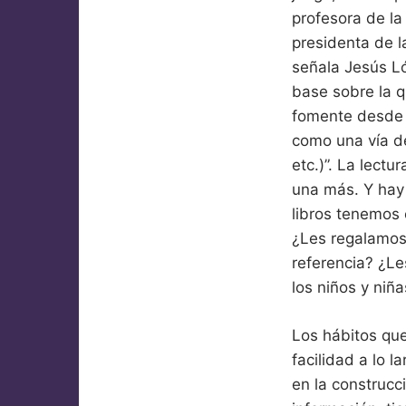
profesora de la
presidenta de 
señala Jesús Ló
base sobre la q
fomente desde l
como una vía de
etc.)”. La lectu
una más. Y hay 
libros tenemos 
¿Les regalamos
referencia? ¿Le
los niños y niñ
Los hábitos que
facilidad a lo 
en la construcci