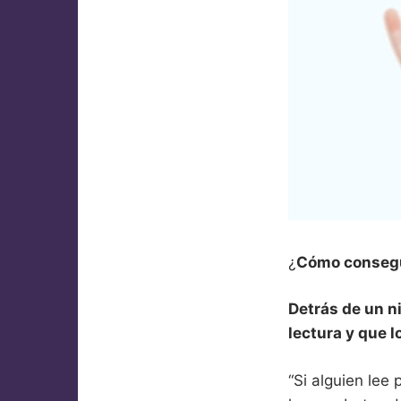
¿
Cómo consegui
Detrás de un n
lectura y que l
“Si alguien lee