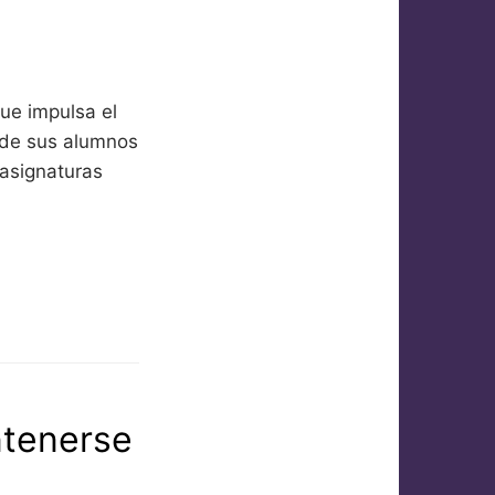
ue impulsa el
s de sus alumnos
 asignaturas
ntenerse